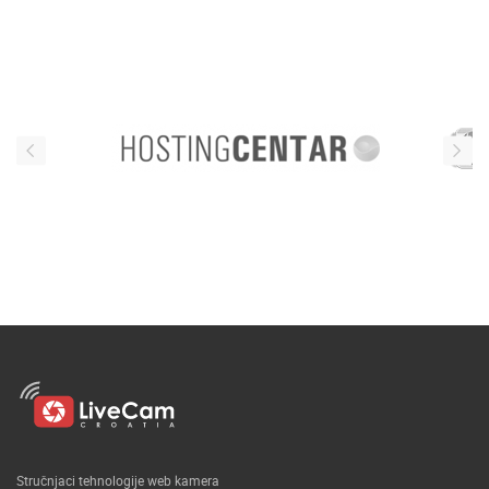
Stručnjaci tehnologije web kamera