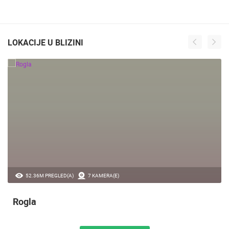
LOKACIJE U BLIZINI
52.36M PREGLED(A)
7 KAMERA(E)
Rogla