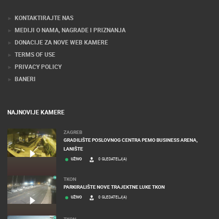
KONTAKTIRAJTE NAS
MEDIJI O NAMA, NAGRADE I PRIZNANJA
DONACIJE ZA NOVE WEB KAMERE
TERMS OF USE
PRIVACY POLICY
BANERI
NAJNOVIJE KAMERE
ZAGREB
GRADILIŠTE POSLOVNOG CENTRA PEMO BUSINESS ARENA,
LANIŠTE
UŽIVO
0 GLEDATELJ(A)
TKON
PARKIRALIŠTE NOVE TRAJEKTNE LUKE TKON
UŽIVO
0 GLEDATELJ(A)
TKON