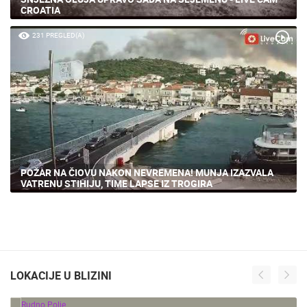
CROATIA
231 PREGLED(A)
POŽAR NA ČIOVU NAKON NEVREMENA! MUNJA IZAZVALA
VATRENU STIHIJU, TIME LAPSE IZ TROGIRA
LOKACIJE U BLIZINI