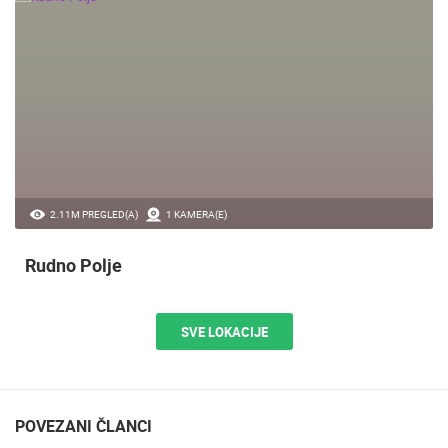
2.11M PREGLED(A)
1 KAMERA(E)
Rudno Polje
SVE LOKACIJE
POVEZANI ČLANCI