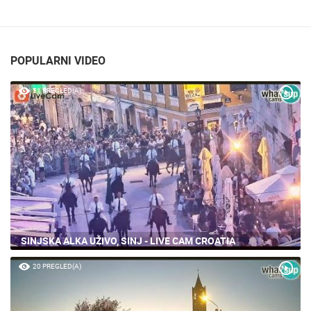
POPULARNI VIDEO
51 PREGLED(A)
SINJSKA ALKA UŽIVO, SINJ - LIVE CAM CROATIA
20 PREGLED(A)