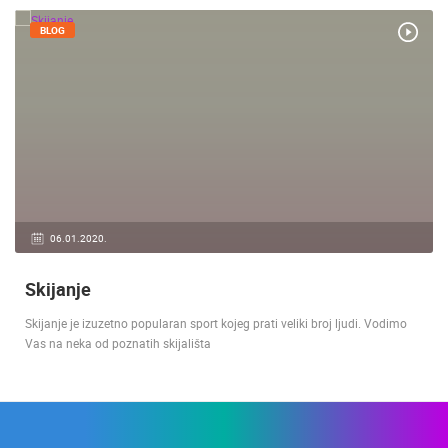
BLOG
06.01.2020.
Skijanje
Skijanje je izuzetno popularan sport kojeg prati veliki broj ljudi. Vodimo
Vas na neka od poznatih skijališta