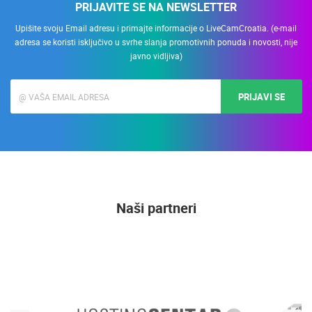
PRIJAVITE SE NA NEWSLETTER
Upišite svoju Email adresu i primajte informacije o LiveCamCroatia. (e-mail
adresa se koristi isključivo u svrhe slanja promotivnih ponuda i novosti, nije
javno vidljiva)
PRIJAVI SE
Naši partneri