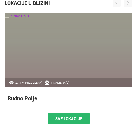
LOKACIJE U BLIZINI
2.11M PREGLED(A)
1 KAMERA(E)
Rudno Polje
SVE LOKACIJE