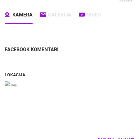
1018
hPa
KAMERA
GALERIJA
VIDEO
FACEBOOK KOMENTARI
LOKACIJA