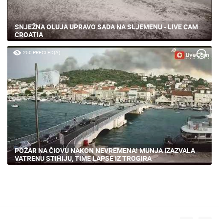
SNJEŽNA OLUJA UPRAVO SADA NA SLJEMENU - LIVE CAM
CROATIA
250 PREGLED(A)
POŽAR NA ČIOVU NAKON NEVREMENA! MUNJA IZAZVALA
VATRENU STIHIJU, TIME LAPSE IZ TROGIRA