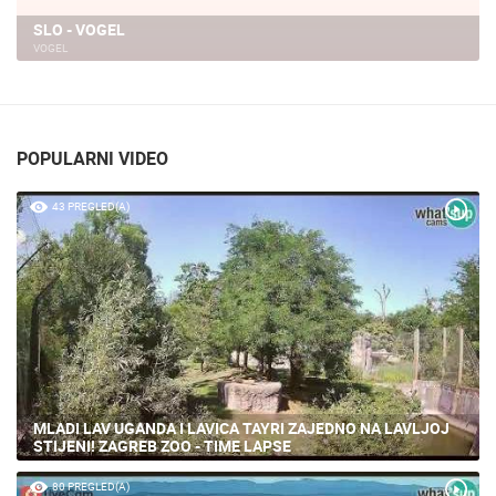
SLO - VOGEL
VOGEL
POPULARNI VIDEO
43 PREGLED(A)
MLADI LAV UGANDA I LAVICA TAYRI ZAJEDNO NA LAVLJOJ
STIJENI! ZAGREB ZOO - TIME LAPSE