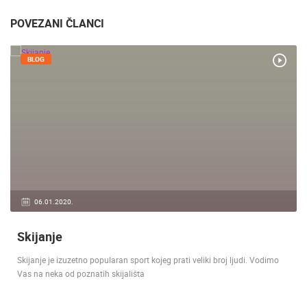
POVEZANI ČLANCI
BLOG
06.01.2020.
Skijanje
Skijanje je izuzetno popularan sport kojeg prati veliki broj ljudi. Vodimo
Vas na neka od poznatih skijališta