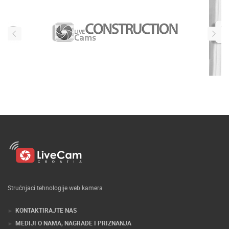
Stručnjaci tehnologije web kamera
KONTAKTIRAJTE NAS