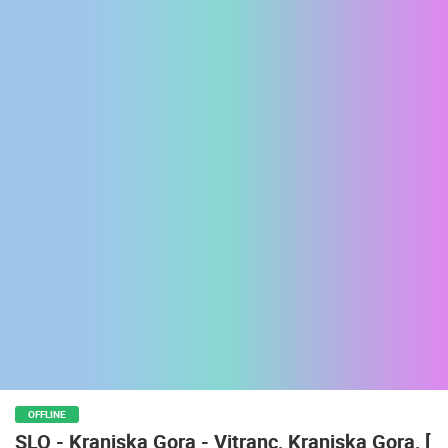
ENGLISH
OFFLINE
SLO - Kranjska Gora - Vitranc, Kranjska Gora, [