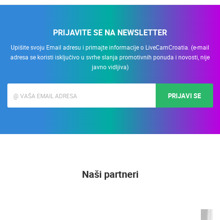
PRIJAVITE SE NA NEWSLETTER
Upišite svoju Email adresu i primajte informacije o LiveCamCroatia. (e-mail
adresa se koristi isključivo u svrhe slanja promotivnih ponuda i novosti, nije
javno vidljiva)
PRIJAVI SE
Naši partneri