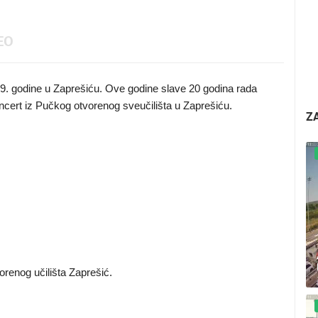
EO
9. godine u Zaprešiću. Ove godine slave 20 godina rada
ncert iz Pučkog otvorenog sveučilišta u Zaprešiću.
Z
orenog učilišta Zaprešić.