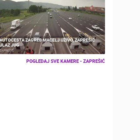
AUTOCESTA ZAGREB MACELJ UŽIVO, ZAPREŠIĆ
ULAZ JUG
ZAPREŠIĆ
POGLEDAJ SVE KAMERE - ZAPREŠIĆ