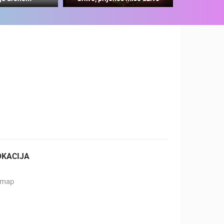
ZOO
DOGAĐANJA I ZANIMLJIVOSTI
OKACIJA