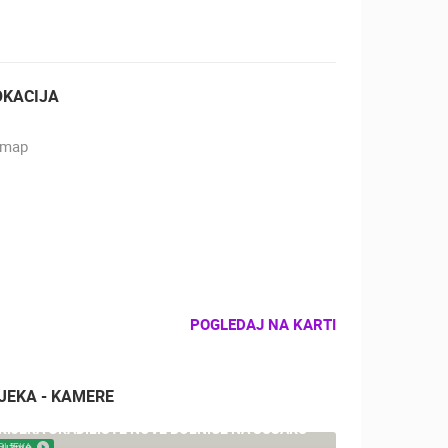
OKACIJA
POGLEDAJ NA KARTI
IJEKA - KAMERE
RIJEKA GRADILIŠTE NOVE BOLNICE NA SUŠAKU
RIJEKA