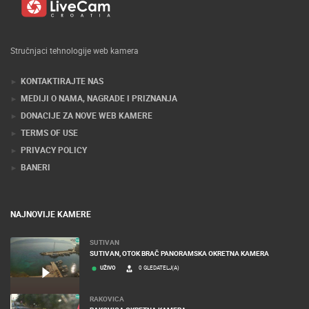
Stručnjaci tehnologije web kamera
KONTAKTIRAJTE NAS
MEDIJI O NAMA, NAGRADE I PRIZNANJA
DONACIJE ZA NOVE WEB KAMERE
TERMS OF USE
PRIVACY POLICY
BANERI
NAJNOVIJE KAMERE
SUTIVAN
SUTIVAN, OTOK BRAČ PANORAMSKA OKRETNA KAMERA
UŽIVO
0 GLEDATELJ(A)