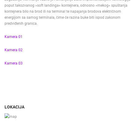
poput takozvanog »soft landinga« kontejnera, odnosno »mekog« spuštanja
kontejnera bilo na brod ili na terminal te napajanja brodova električnom
energijom sa samog terminala, čime će razina buke biti ispod zakonom
predviđenih granica.
Kamera 01
Kamera 02
Kamera 03
LOKACIJA