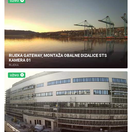
UŽIVO
RIJEKA GATEWAY, MONTAŽA OBALNE DIZALICE STS
KAMERA 01
RIJEKA
UŽIVO