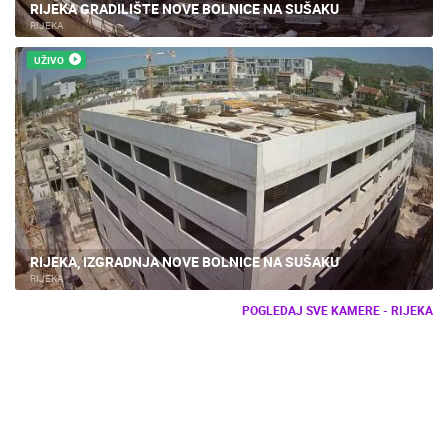
RIJEKA GRADILIŠTE NOVE BOLNICE NA SUŠAKU
RIJEKA
UŽIVO
RIJEKA, IZGRADNJA NOVE BOLNICE NA SUŠAKU
RIJEKA
POGLEDAJ SVE KAMERE - RIJEKA