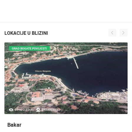
LOKACIJE U BLIZINI
GRAD BOGATE POVIJESTI
0 PREGLED(A)
2 KAMERA(E)
Bakar