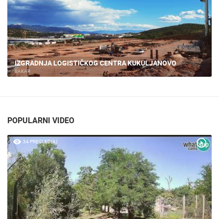
LOGISTIČKI CENTAR KUKULJANOVO GRADILIŠTE
BAKAR
POPULARNI VIDEO
34 PREGLED(A)