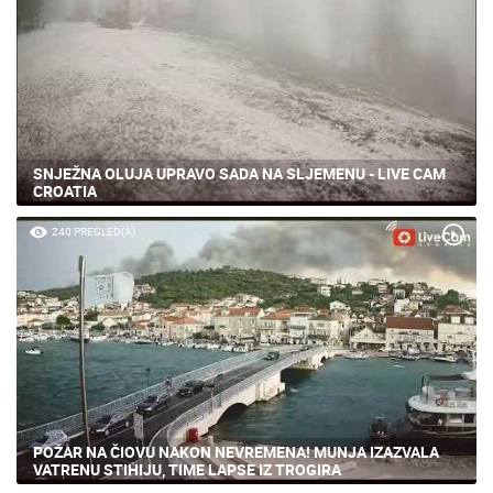
SNJEŽNA OLUJA UPRAVO SADA NA SLJEMENU - LIVE CAM
CROATIA
240 PREGLED(A)
POŽAR NA ČIOVU NAKON NEVREMENA! MUNJA IZAZVALA