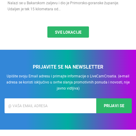
Nalazi se u Bakarskom zaljevu i dio je Primorsko-goranske županije.
Udaljen je tek 15 kilometara od…
SVE LOKACIJE
PRIJAVITE SE NA NEWSLETTER
Upišite svoju Email adresu i primajte informacije o LiveCamCroatia. (e-mail
adresa se koristi isključivo u svrhe slanja promotivnih ponuda i novosti, nije
javno vidljiva)
PRIJAVI SE