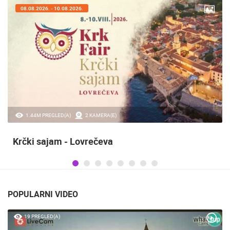
08.08.2026. - 10.08.2026.
1.44M PREGLED(A)
2 KAMERA(E)
Krčki sajam - Lovrečeva
POPULARNI VIDEO
19 PREGLED(A)