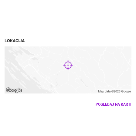
DOGAĐANJA I ZANIMLJIVOSTI
TRANSPORT I PROMET
ZNAMENITOSTI
SVJETSKA BAŠTINA
SPORT
LOKACIJA
POGLEDAJ NA KARTI