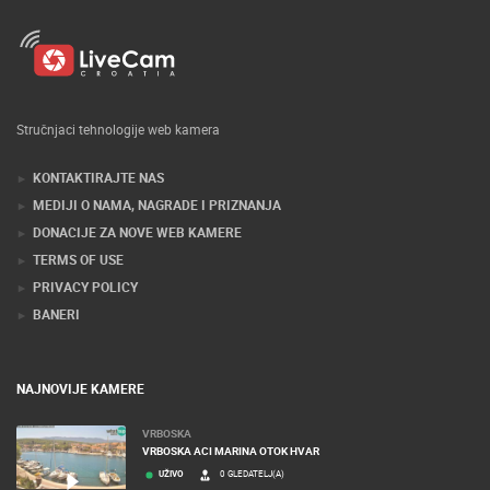
Stručnjaci tehnologije web kamera
KONTAKTIRAJTE NAS
MEDIJI O NAMA, NAGRADE I PRIZNANJA
DONACIJE ZA NOVE WEB KAMERE
TERMS OF USE
PRIVACY POLICY
BANERI
NAJNOVIJE KAMERE
VRBOSKA
VRBOSKA ACI MARINA OTOK HVAR
UŽIVO
0 GLEDATELJ(A)