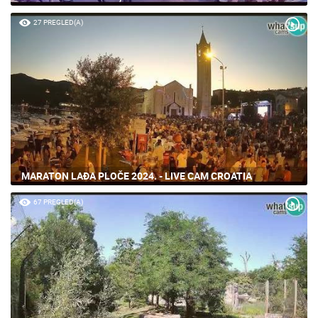
27 PREGLED(A)
MARATON LAĐA PLOČE 2024. - LIVE CAM CROATIA
67 PREGLED(A)