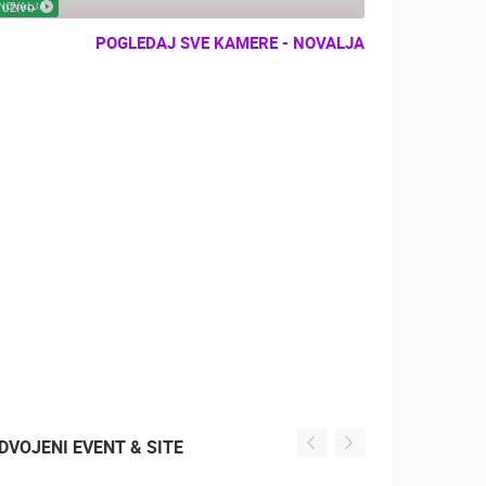
NOVALJA
UŽIVO
POGLEDAJ SVE KAMERE - NOVALJA
DVOJENI EVENT & SITE