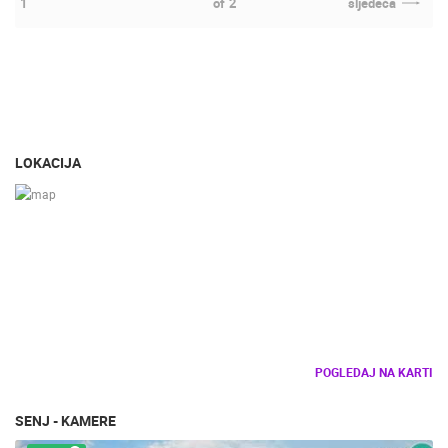
1
of
2
sljedeća
LOKACIJA
POGLEDAJ NA KARTI
SENJ - KAMERE