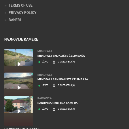
TERMS OF USE
PRIVACY POLICY
BANERI
NAJNOVIJE KAMERE
MRKOPALJ
MRKOPALJ SKIJALIŠTE ČELIMBAŠA
UŽIVO
0 GLEDATELJ(A)
MRKOPALJ
MRKOPALJ SANJKALIŠTE ČELIMBAŠA
UŽIVO
0 GLEDATELJ(A)
RAKOVICA
RAKOVICA OKRETNA KAMERA
UŽIVO
0 GLEDATELJ(A)