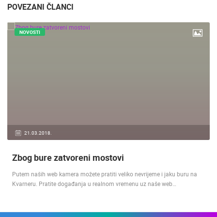
POVEZANI ČLANCI
NOVOSTI
21.03.2018.
Zbog bure zatvoreni mostovi
Putem naših web kamera možete pratiti veliko nevrijeme i jaku buru na
Kvarneru. Pratite događanja u realnom vremenu uz naše web…