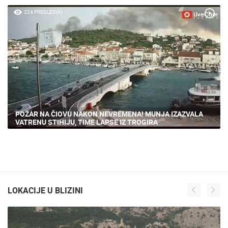
224 PREGLED(A)
POŽAR NA ČIOVU NAKON NEVREMENA! MUNJA IZAZVALA
VATRENU STIHIJU, TIME LAPSE IZ TROGIRA
LOKACIJE U BLIZINI