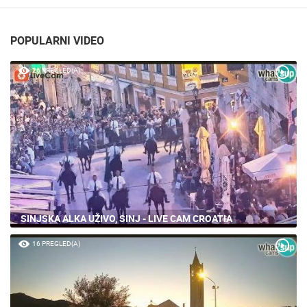
POPULARNI VIDEO
26 PREGLED(A)
SINJSKA ALKA UŽIVO, SINJ - LIVE CAM CROATIA
16 PREGLED(A)