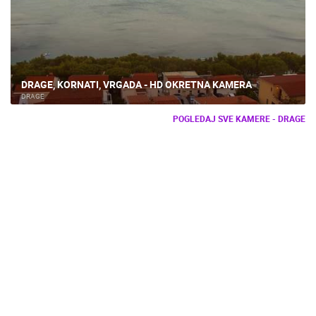
DRAGE, KORNATI, VRGADA - HD OKRETNA KAMERA
DRAGE
POGLEDAJ SVE KAMERE - DRAGE