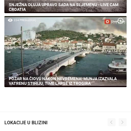
SNJEŽNA OLUJA UPRAVO SADA NA SLJEMENU - LIVE CAM
CROATIA
224 PREGLED(A)
POŽAR NA ČIOVU NAKON NEVREMENA! MUNJA IZAZVALA
VATRENU STIHIJU, TIME LAPSE IZ TROGIRA
LOKACIJE U BLIZINI