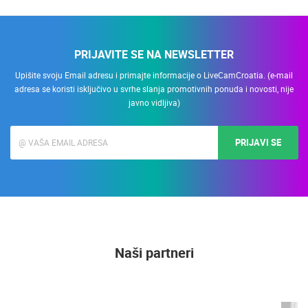
PRIJAVITE SE NA NEWSLETTER
Upišite svoju Email adresu i primajte informacije o LiveCamCroatia. (e-mail
adresa se koristi isključivo u svrhe slanja promotivnih ponuda i novosti, nije
javno vidljiva)
PRIJAVI SE
Naši partneri