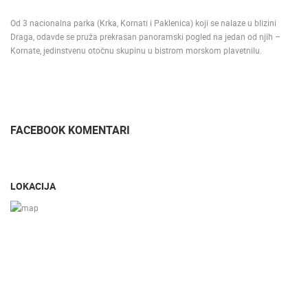
Od 3 nacionalna parka (Krka, Kornati i Paklenica) koji se nalaze u blizini
Draga, odavde se pruža prekrasan panoramski pogled na jedan od njih –
Kornate, jedinstvenu otočnu skupinu u bistrom morskom plavetnilu.
FACEBOOK KOMENTARI
LOKACIJA