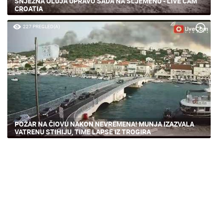
SNJEŽNA OLUJA UPRAVO SADA NA SLJEMENU - LIVE CAM
CROATIA
227 PREGLED(A)
POŽAR NA ČIOVU NAKON NEVREMENA! MUNJA IZAZVALA
VATRENU STIHIJU, TIME LAPSE IZ TROGIRA