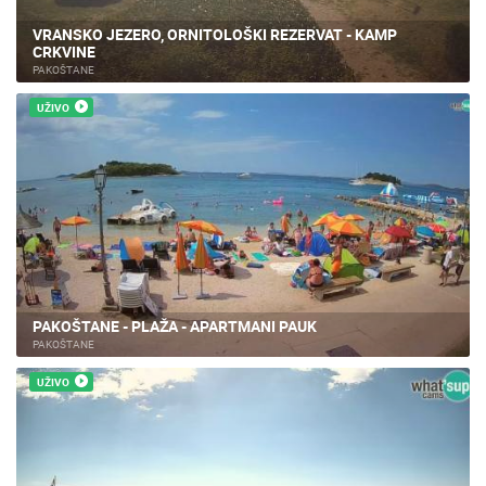
VRANSKO JEZERO, ORNITOLOŠKI REZERVAT - KAMP
CRKVINE
PAKOŠTANE
UŽIVO
PAKOŠTANE - PLAŽA - APARTMANI PAUK
PAKOŠTANE
UŽIVO