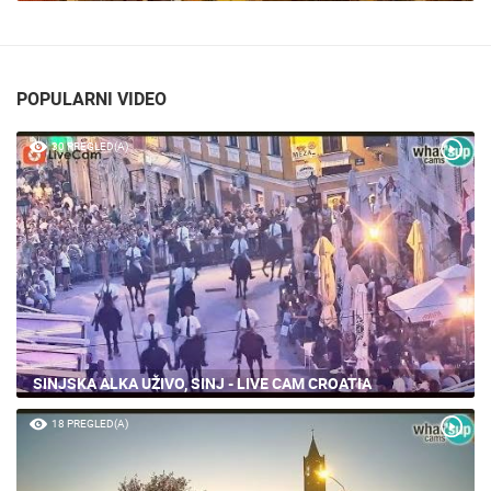
POPULARNI VIDEO
30 PREGLED(A)
SINJSKA ALKA UŽIVO, SINJ - LIVE CAM CROATIA
18 PREGLED(A)