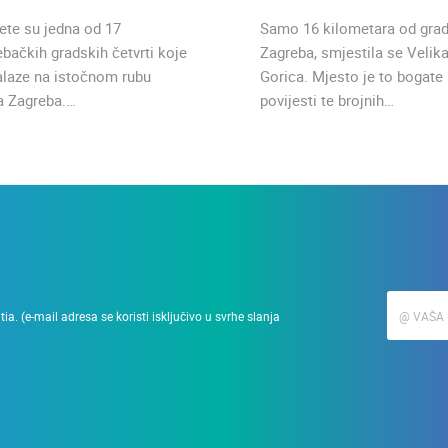
ete su jedna od 17
Samo 16 kilometara od gra
ebačkih gradskih četvrti koje
Zagreba, smjestila se Velik
alaze na istočnom rubu
Gorica. Mjesto je to bogate
a Zagreba.…
povijesti te brojnih…
a. (e-mail adresa se koristi isključivo u svrhe slanja