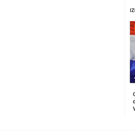
IZ
05.08.2026. - 08.08.2026.
0 PREGLED(A)
3 KAMERA(E)
Maraton lađa