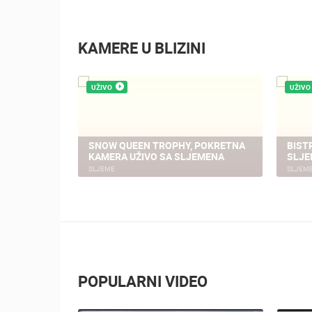
KAMERE U BLIZINI
UŽIVO
UŽIVO
SNOW QUEEN TROPHY, POKRETNA
BIST
KAMERA UŽIVO SA SLJEMENA
SLJE
SLJEME
SLJEM
POPULARNI VIDEO