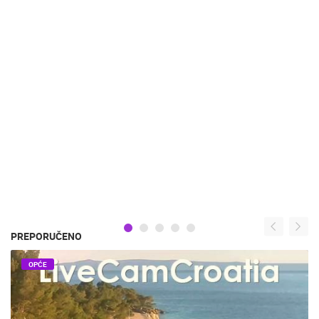
PREPORUČENO
OPĆE