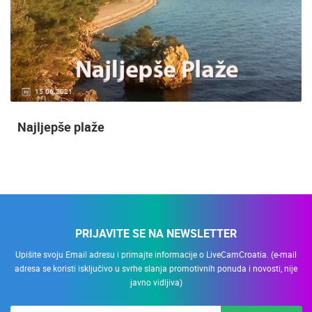
15.06.2021.
Najljepše plaže
PRIJAVITE SE NA NEWSLETTER
Upišite svoju Email adresu i primajte informacije o LiveCamCroatia. (e-mail
adresa se koristi isključivo u svrhe slanja promotivnih ponuda i novosti, nije
javno vidljiva)