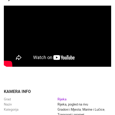
KAMERA INFO
Grad
Rijeka
Naziv
Rijeka, pogled na rivu
Kategorija
Gradovi i Mjesta
,
Marine i Lučice
,
Transport i promet