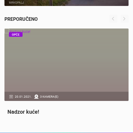
MRKOPALJ SKIJALIŠTE ČELIMBAŠA
MRKOPALJ
PREPORUČENO
OPĆE
20.01.2021.
3 KAMERA(E)
Nadzor kuće!