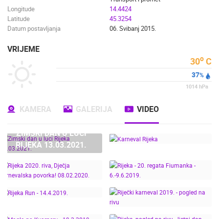
Longitude
14.4424
Latitude
45.3254
Datum postavljanja
06. Svibanj 2015.
VRIJEME
o
30
C
37
%
1014
hPa
KAMERA
GALERIJA
VIDEO
ZIMSKI DAN U LUCI
RIJEKA 13.03.2021.
KARNEVAL RIJEKA
RIJEKA 2020. RIVA,
RIJEKA - 20. REGATA
DJEČJA KARNEVALSKA
FIUMANKA -