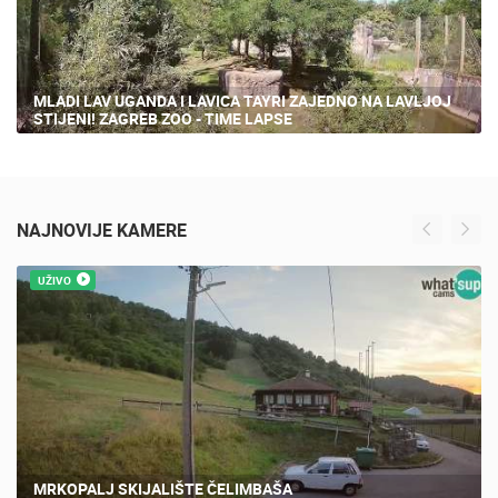
MLADI LAV UGANDA I LAVICA TAYRI ZAJEDNO NA LAVLJOJ
STIJENI! ZAGREB ZOO - TIME LAPSE
NAJNOVIJE KAMERE
UŽIVO