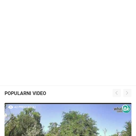
POPULARNI VIDEO
42 PREGLED(A)