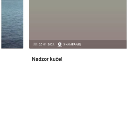
20.01.2021.
3 KAMERA(E)
Nadzor kuće!