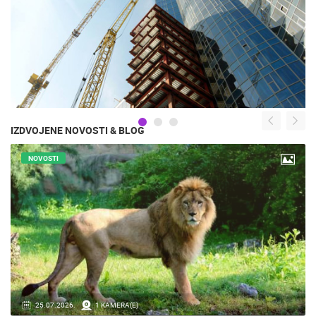
IZDVOJENE NOVOSTI & BLOG
NOVOSTI
16.07.2018.
9 KAMERA(E)