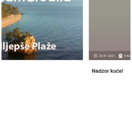
20.01.2021.
3 KAMERA(E)
Nadzor kuće!