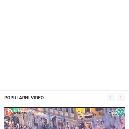
POPULARNI VIDEO
61 PREGLED(A)