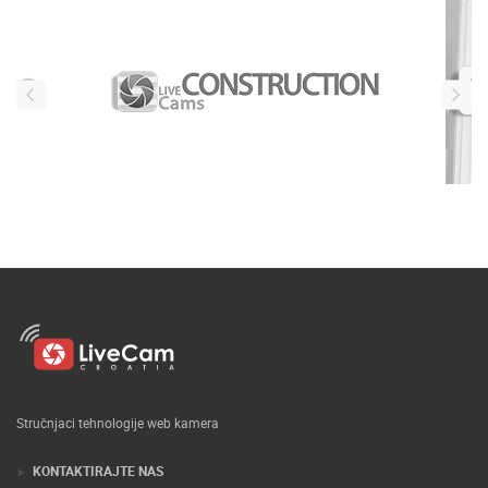
Stručnjaci tehnologije web kamera