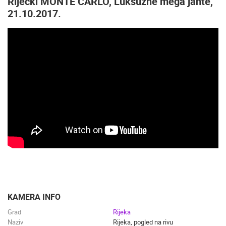
Riječki MONTE CARLO, Luksuzne mega jahte,
21.10.2017.
KAMERA INFO
Grad
Rijeka
Naziv
Rijeka, pogled na rivu