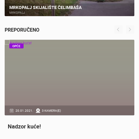
MRKOPALJ SKIJALIŠTE ČELIMBAŠA
MRKOPALJ
PREPORUČENO
OPĆE
20.01.2021.
3 KAMERA(E)