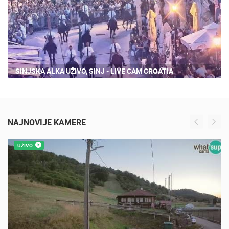
SINJSKA ALKA UŽIVO, SINJ - LIVE CAM CROATIA
NAJNOVIJE KAMERE
UŽIVO