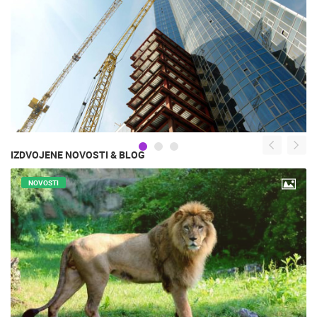
IZDVOJENE NOVOSTI & BLOG
NOVOSTI