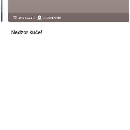
20.01.2021.
3 KAMERA(E)
Nadzor kuće!