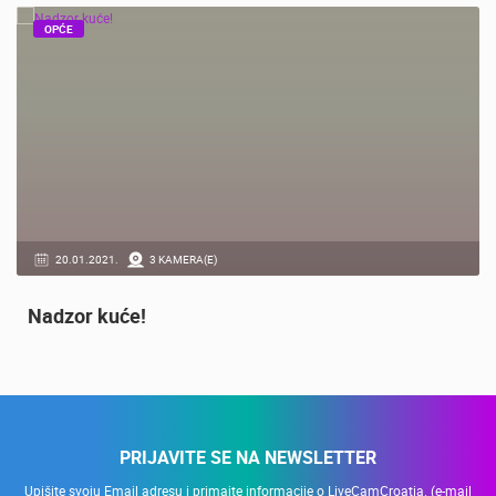
PREPORUČENO
OPĆE
20.01.2021.
3 KAMERA(E)
Nadzor kuće!