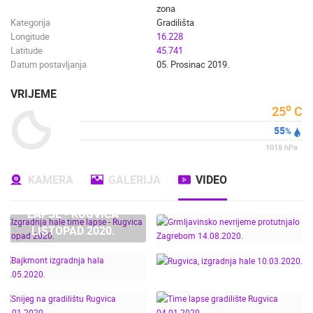
zona
Kategorija
Gradilišta
Longitude
16.228
Latitude
45.741
Datum postavljanja
05. Prosinac 2019.
VRIJEME
o
25
C
55
%
1018
hPa
KAMERA
GALERIJA
VIDEO
IZGRADNJA HALE TIME
LAPSE - RUGVICA
LISTOPAD 2020.
GRMLJAVINSKO
NEVRIJEME
PROTUTNJALO
ZAGREBOM 14.08.2020.