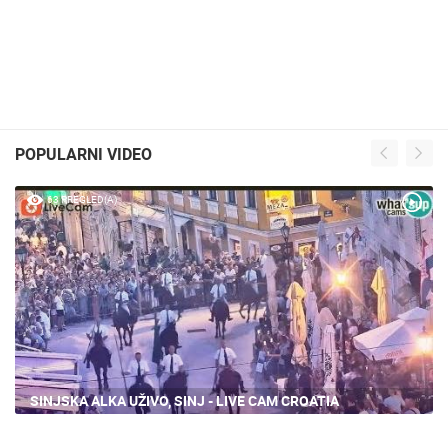
POPULARNI VIDEO
63 PREGLED(A)
SINJSKA ALKA UŽIVO, SINJ - LIVE CAM CROATIA