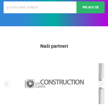
javno vidljiva)
PRIJAVI SE
Naši partneri