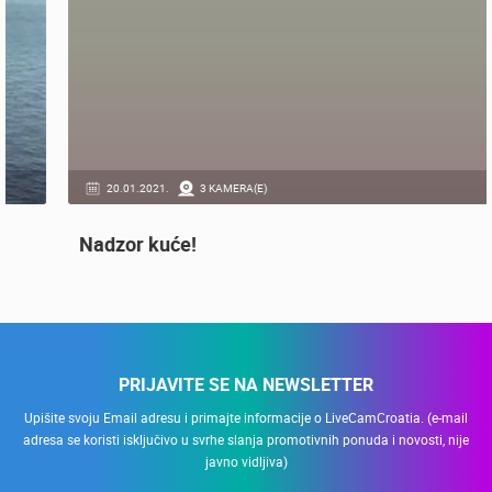
OPĆE
20.01.2021.
3 KAMERA(E)
Nadzor kuće!
PRIJAVITE SE NA NEWSLETTER
Upišite svoju Email adresu i primajte informacije o LiveCamCroatia. (e-mail
adresa se koristi isključivo u svrhe slanja promotivnih ponuda i novosti, nije