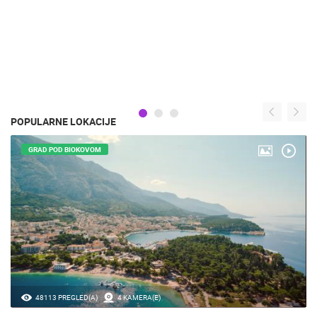
POPULARNE LOKACIJE
GRAD POD BIOKOVOM
48113 PREGLED(A)
4 KAMERA(E)