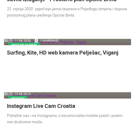
22. srpnja 2020. započinje javna rasprava o Prijedlogu izmjena i dopuna
prostornog plana uređenja Općine Brela.
11.06.2020.
1 KAMERA(E)
NOVE HD KAMERE
Surfing, Kite, HD web kamera Pelješac, Viganj
15.08.2019.
NOVOSTI
Instagram Live Cam Croatia
Potražite nas i na Instagramu, Livecamcroatia možete pratiti i putem
ove društvene mreže.