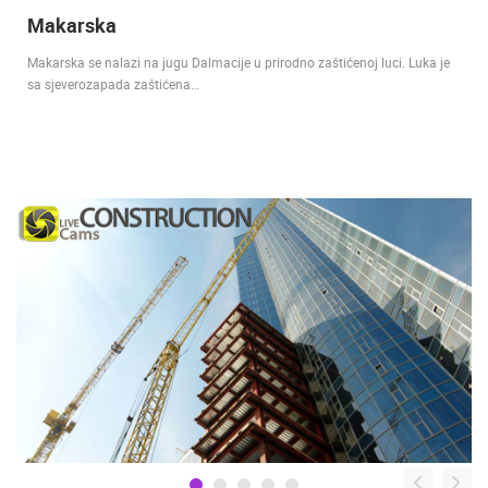
Makarska
Makarska se nalazi na jugu Dalmacije u prirodno zaštićenoj luci. Luka je
sa sjeverozapada zaštićena…