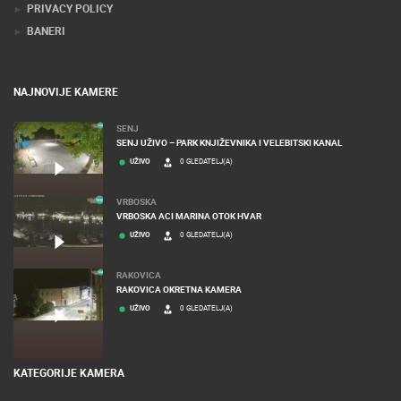
PRIVACY POLICY
BANERI
NAJNOVIJE KAMERE
SENJ
SENJ UŽIVO – PARK KNJIŽEVNIKA I VELEBITSKI KANAL
UŽIVO
0 GLEDATELJ(A)
VRBOSKA
VRBOSKA ACI MARINA OTOK HVAR
UŽIVO
0 GLEDATELJ(A)
RAKOVICA
RAKOVICA OKRETNA KAMERA
UŽIVO
0 GLEDATELJ(A)
KATEGORIJE KAMERA