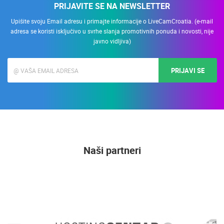
PRIJAVITE SE NA NEWSLETTER
Upišite svoju Email adresu i primajte informacije o LiveCamCroatia. (e-mail
adresa se koristi isključivo u svrhe slanja promotivnih ponuda i novosti, nije
javno vidljiva)
PRIJAVI SE
Naši partneri