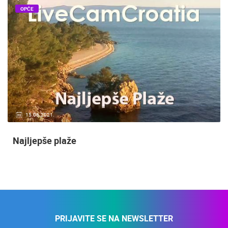
OPĆE
15.06.2021.
Najljepše plaže
PRIJAVITE SE NA NEWSLETTER