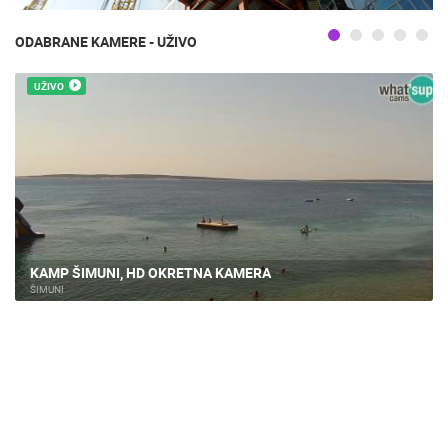
ODABRANE KAMERE - UŽIVO
UŽIVO
KAMP ŠIMUNI, HD OKRETNA KAMERA
ŠIMUNI