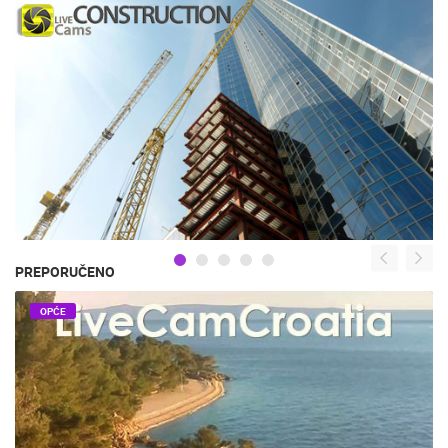
PREPORUČENO
OPĆE