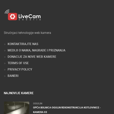
Stručnjaci tehnologije web kamera
KONTAKTIRAJTE NAS
MEDIJI O NAMA, NAGRADE I PRIZNANJA
DONACIJE ZA NOVE WEB KAMERE
TERMS OF USE
PRIVACY POLICY
BANERI
NAJNOVIJE KAMERE
OGULIN
OPĆA BOLNICA OGULIN REKONSTRUKCIJA KOTLOVNICE -
KAMERA 03