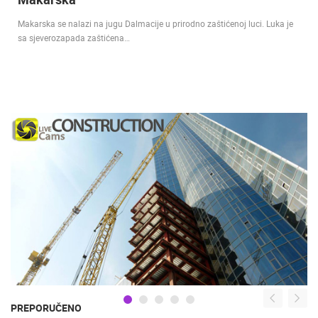
Makarska se nalazi na jugu Dalmacije u prirodno zaštićenoj luci. Luka je
sa sjeverozapada zaštićena…
PREPORUČENO