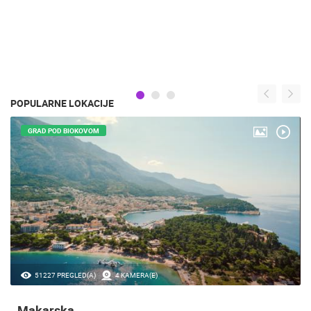
POPULARNE LOKACIJE
GRAD POD BIOKOVOM
51227 PREGLED(A)
4 KAMERA(E)
Makarska