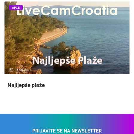
OPĆE
15.06.2021.
Najljepše plaže
PRIJAVITE SE NA NEWSLETTER