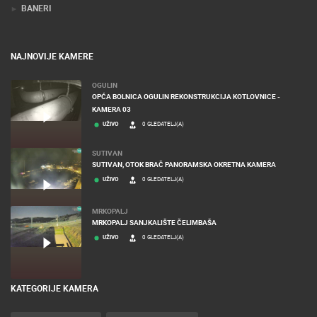
BANERI
NAJNOVIJE KAMERE
OGULIN
OPĆA BOLNICA OGULIN REKONSTRUKCIJA KOTLOVNICE -
KAMERA 03
UŽIVO
0 GLEDATELJ(A)
SUTIVAN
SUTIVAN, OTOK BRAČ PANORAMSKA OKRETNA KAMERA
UŽIVO
0 GLEDATELJ(A)
MRKOPALJ
MRKOPALJ SANJKALIŠTE ČELIMBAŠA
UŽIVO
0 GLEDATELJ(A)
KATEGORIJE KAMERA