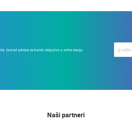
a. (e-mail adresa se koristi isključivo u svrhe slanja
Naši partneri