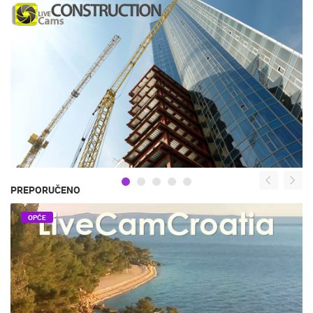
PREPORUČENO
OPĆE