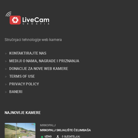
Stručnjaci tehnologije web kamera
KONTAKTIRAJTE NAS
MEDIJI O NAMA, NAGRADE I PRIZNANJA
DONACIJE ZA NOVE WEB KAMERE
TERMS OF USE
PRIVACY POLICY
BANERI
NAJNOVIJE KAMERE
MRKOPALJ
MRKOPALJ SKIJALIŠTE ČELIMBAŠA
UŽIVO
0 GLEDATELJ(A)