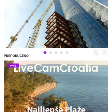
PREPORUČENO
OPĆE