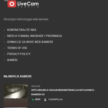
Stručnjaci tehnologije web kamera
KONTAKTIRAJTE NAS
MEDIJI O NAMA, NAGRADE I PRIZNANJA
DONACIJE ZA NOVE WEB KAMERE
TERMS OF USE
PRIVACY POLICY
BANERI
NAJNOVIJE KAMERE
OGULIN
OPĆA BOLNICA OGULIN REKONSTRUKCIJA KOTLOVNICE -
KAMERA 03
UŽIVO
0 GLEDATELJ(A)