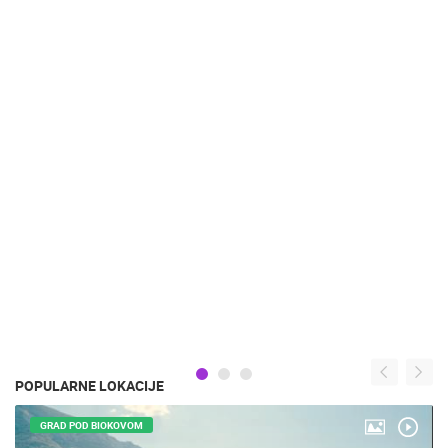
POPULARNE LOKACIJE
GRAD POD BIOKOVOM