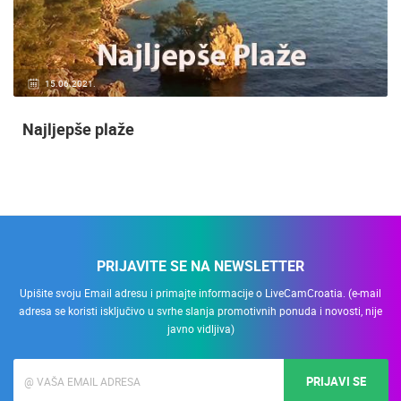
15.06.2021.
Najljepše plaže
PRIJAVITE SE NA NEWSLETTER
Upišite svoju Email adresu i primajte informacije o LiveCamCroatia. (e-mail
adresa se koristi isključivo u svrhe slanja promotivnih ponuda i novosti, nije
javno vidljiva)
PRIJAVI SE