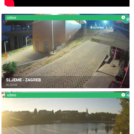
UŽIVO
SLJEME - ZAGREB
SLJEME
UŽIVO