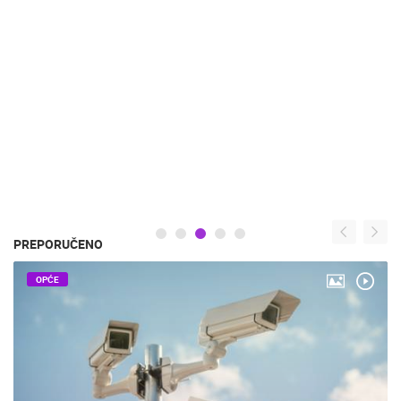
PREPORUČENO
OPĆE