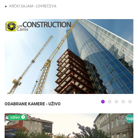
KRČKI SAJAM - LOVREČEVA
ODABRANE KAMERE - UŽIVO
UŽIVO