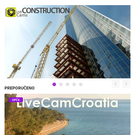
PREPORUČENO
OPĆE