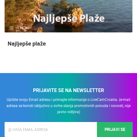
15.06.2021.
Najljepše plaže
PRIJAVITE SE NA NEWSLETTER
Upišite svoju Email adresu i primajte informacije o LiveCamCroatia. (e-mail
adresa se koristi isključivo u svrhe slanja promotivnih ponuda i novosti, nije
javno vidljiva)
PRIJAVI SE