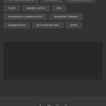
PLAŽE
MARINE I LUČICE
ZOO
DOGAĐANJA I ZANIMLJIVOSTI
TRANSPORT I PROMET
ZNAMENITOSTI
SVJETSKA BAŠTINA
SPORT