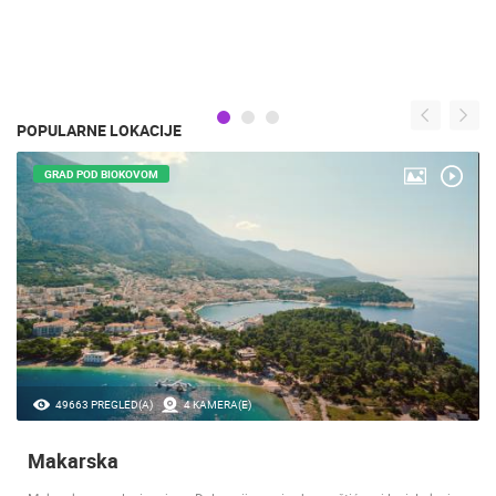
POPULARNE LOKACIJE
GRAD POD BIOKOVOM
49663 PREGLED(A)
4 KAMERA(E)
Makarska