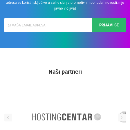
adresa se koristi isključivo u svrhe slanja promotivnih ponuda i novosti, nije
javno vidljiva)
PRIJAVI SE
Naši partneri