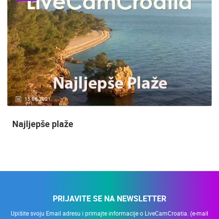
15.06.2021.
Najljepše plaže
PRIJAVITE SE NA NEWSLETTER
Upišite svoju Email adresu i primajte informacije o LiveCamCroatia. (e-mail