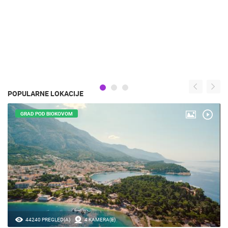
POPULARNE LOKACIJE
GRAD POD BIOKOVOM
44240 PREGLED(A)
4 KAMERA(E)