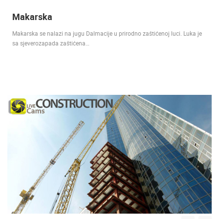
Makarska
Makarska se nalazi na jugu Dalmacije u prirodno zaštićenoj luci. Luka je
sa sjeverozapada zaštićena…