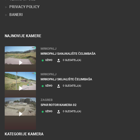
PRIVACY POLICY
BANERI
NAJNOVIJE KAMERE
MRKOPALJ
MRKOPALJ SANJKALIŠTE ČELIMBAŠA
UŽIVO
0 GLEDATELJ(A)
MRKOPALJ
MRKOPALJ SKIJALIŠTE ČELIMBAŠA
UŽIVO
0 GLEDATELJ(A)
ZAGREB
SPAR ROTOR KAMERA 02
UŽIVO
0 GLEDATELJ(A)
KATEGORIJE KAMERA