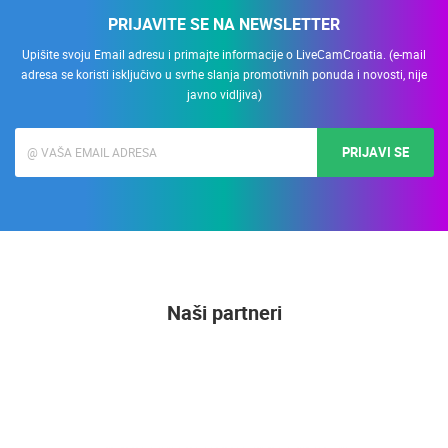
PRIJAVITE SE NA NEWSLETTER
Upišite svoju Email adresu i primajte informacije o LiveCamCroatia. (e-mail
adresa se koristi isključivo u svrhe slanja promotivnih ponuda i novosti, nije
javno vidljiva)
PRIJAVI SE
Naši partneri