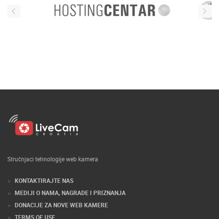
Stručnjaci tehnologije web kamera
KONTAKTIRAJTE NAS
MEDIJI O NAMA, NAGRADE I PRIZNANJA
DONACIJE ZA NOVE WEB KAMERE
TERMS OF USE