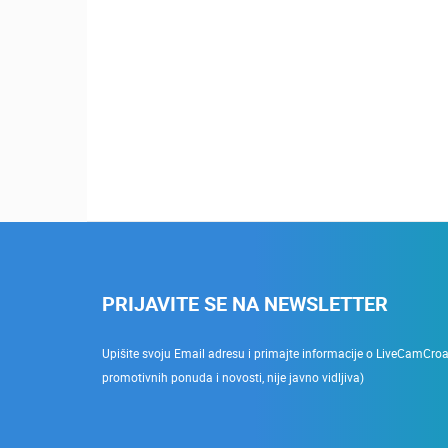
PRIJAVITE SE NA NEWSLETTER
Upišite svoju Email adresu i primajte informacije o LiveCamCroati
promotivnih ponuda i novosti, nije javno vidljiva)