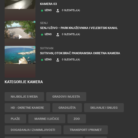
KAMERA 03
UŽIVO
0 GLEDATELJ(A)
SENJ
SENJ UŽIVO – PARK KNJIŽEVNIKA I VELEBITSKI KANAL
UŽIVO
0 GLEDATELJ(A)
SUTIVAN
SUTIVAN, OTOK BRAČ PANORAMSKA OKRETNA KAMERA
UŽIVO
0 GLEDATELJ(A)
KATEGORIJE KAMERA
NAJBOLJE S WEBA
GRADOVI I MJESTA
HD - OKRETNE KAMERE
GRADILIŠTA
SKIJANJE I SNIJEG
PLAŽE
MARINE I LUČICE
ZOO
DOGAĐANJA I ZANIMLJIVOSTI
TRANSPORT I PROMET