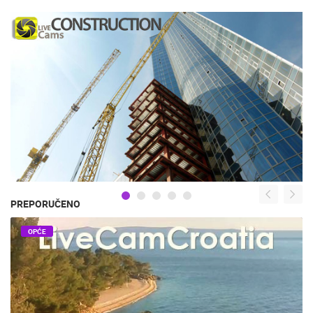
PREPORUČENO
OPĆE