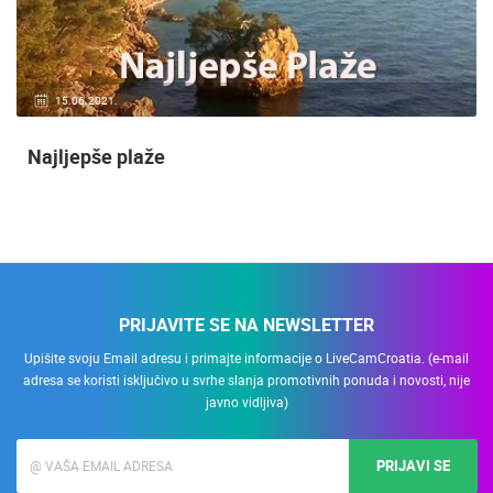
15.06.2021.
Najljepše plaže
PRIJAVITE SE NA NEWSLETTER
Upišite svoju Email adresu i primajte informacije o LiveCamCroatia. (e-mail
adresa se koristi isključivo u svrhe slanja promotivnih ponuda i novosti, nije
javno vidljiva)
PRIJAVI SE