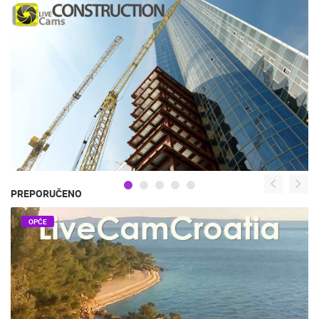
PREPORUČENO
OPĆE