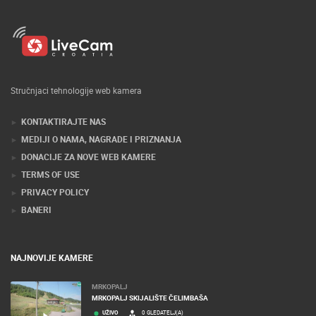
Stručnjaci tehnologije web kamera
KONTAKTIRAJTE NAS
MEDIJI O NAMA, NAGRADE I PRIZNANJA
DONACIJE ZA NOVE WEB KAMERE
TERMS OF USE
PRIVACY POLICY
BANERI
NAJNOVIJE KAMERE
MRKOPALJ
MRKOPALJ SKIJALIŠTE ČELIMBAŠA
UŽIVO
0 GLEDATELJ(A)