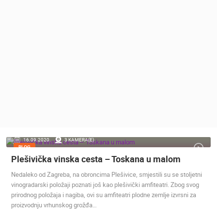
MEDIJI O
NAMA,
NAGRADE I
PRIZNANJA
DONACIJE
ZA NOVE
WEB
KAMERE
TERMS OF
USE
PRIVACY
16.09.2020.
3 KAMERA(E)
POLICY
BLOG
Plešivička vinska cesta – Toskana u malom
BANERI
Nedaleko od Zagreba, na obroncima Plešivice, smjestili su se stoljetni
vinogradarski položaji poznati još kao plešivički amfiteatri. Zbog svog
prirodnog položaja i nagiba, ovi su amfiteatri plodne zemlje izvrsni za
proizvodnju vrhunskog grožđa…
HRVATSKI