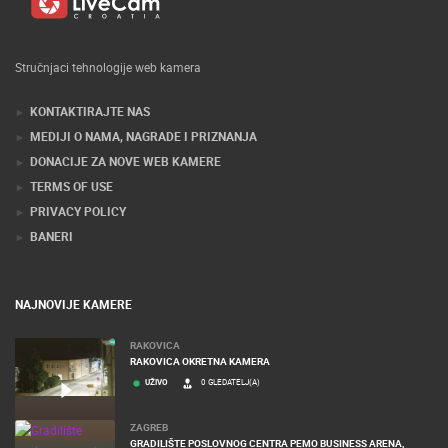
Stručnjaci tehnologije web kamera
KONTAKTIRAJTE NAS
MEDIJI O NAMA, NAGRADE I PRIZNANJA
DONACIJE ZA NOVE WEB KAMERE
TERMS OF USE
PRIVACY POLICY
BANERI
NAJNOVIJE KAMERE
RAKOVICA
RAKOVICA OKRETNA KAMERA
UŽIVO
0 GLEDATELJ(A)
ZAGREB
GRADILIŠTE POSLOVNOG CENTRA PEMO BUSINESS ARENA,