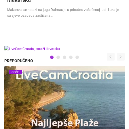
Makarska se nalazi na jugu Dalmacije u prirodno zaštićenoj luci. Luka je
sa sjeverozapada zaštićena…
PREPORUČENO
OPĆE