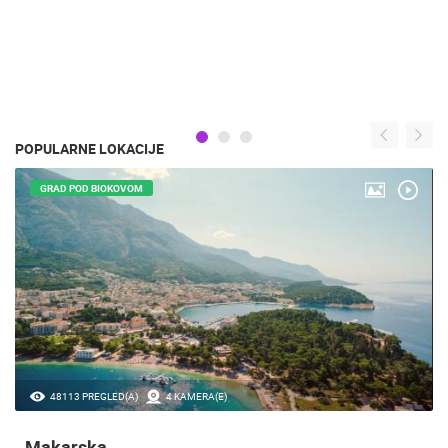
POPULARNE LOKACIJE
GRAD POD BIOKOVOM
48113 PREGLED(A)
4 KAMERA(E)
Makarska