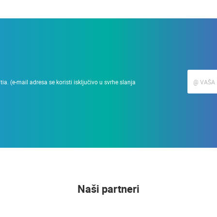
a. (e-mail adresa se koristi isključivo u svrhe slanja
Naši partneri