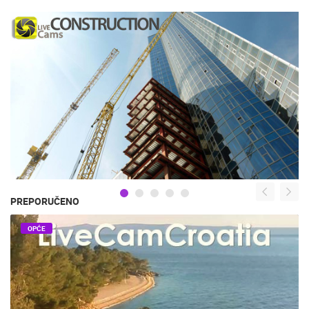
PREPORUČENO
OPĆE