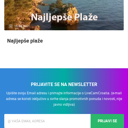
15.06.2021.
Najljepše plaže
PRIJAVITE SE NA NEWSLETTER
Upišite svoju Email adresu i primajte informacije o LiveCamCroatia. (e-mail
adresa se koristi isključivo u svrhe slanja promotivnih ponuda i novosti, nije
javno vidljiva)
PRIJAVI SE