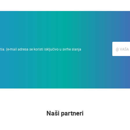
a. (e-mail adresa se koristi isključivo u svrhe slanja
Naši partneri