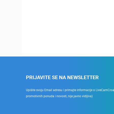
PRIJAVITE SE NA NEWSLETTER
Upišite svoju Email adresu i primajte informacije o LiveCamCroati
promotivnih ponuda i novosti, nije javno vidljiva)