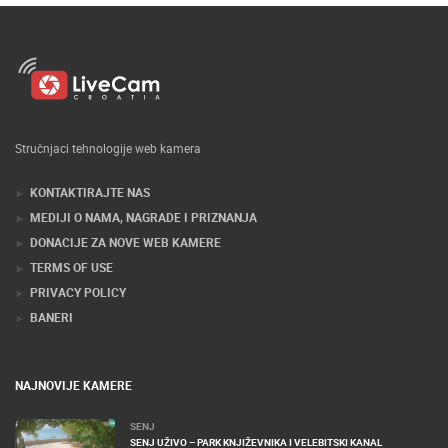
Stručnjaci tehnologije web kamera
KONTAKTIRAJTE NAS
MEDIJI O NAMA, NAGRADE I PRIZNANJA
DONACIJE ZA NOVE WEB KAMERE
TERMS OF USE
PRIVACY POLICY
BANERI
NAJNOVIJE KAMERE
SENJ
SENJ UŽIVO – PARK KNJIŽEVNIKA I VELEBITSKI KANAL