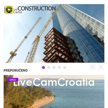
PREPORUČENO
OPĆE