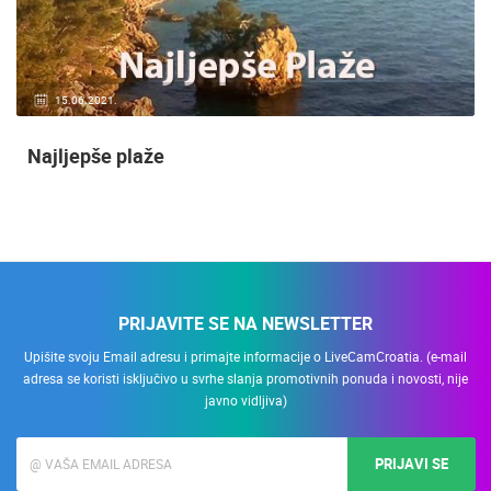
15.06.2021.
Najljepše plaže
PRIJAVITE SE NA NEWSLETTER
Upišite svoju Email adresu i primajte informacije o LiveCamCroatia. (e-mail
adresa se koristi isključivo u svrhe slanja promotivnih ponuda i novosti, nije
javno vidljiva)
PRIJAVI SE