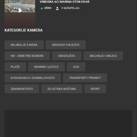
VRBOSKA ACI MARINA OTOK HVAR
UŽIVO
0 GLEDATELJ(A)
KATEGORIJE KAMERA
NAJBOLJE S WEBA
GRADOVI I MJESTA
HD - OKRETNE KAMERE
GRADILIŠTA
SKIJANJE I SNIJEG
PLAŽE
MARINE I LUČICE
ZOO
DOGAĐANJA I ZANIMLJIVOSTI
TRANSPORT I PROMET
ZNAMENITOSTI
SVJETSKA BAŠTINA
SPORT