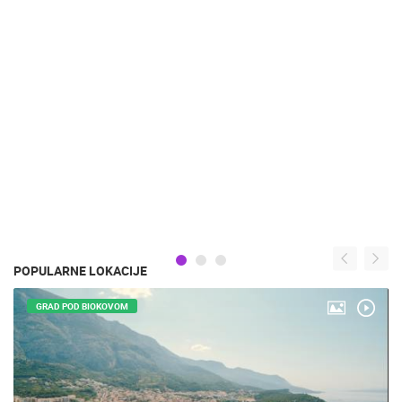
POPULARNE LOKACIJE
GRAD POD BIOKOVOM