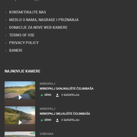
KONTAKTIRAJTE NAS
MEDIJI O NAMA, NAGRADE I PRIZNANJA
DONACIJE ZA NOVE WEB KAMERE
TERMS OF USE
PRIVACY POLICY
BANERI
NAJNOVIJE KAMERE
MRKOPALJ
MRKOPALJ SANJKALIŠTE ČELIMBAŠA
UŽIVO
0 GLEDATELJ(A)
MRKOPALJ
MRKOPALJ SKIJALIŠTE ČELIMBAŠA
UŽIVO
0 GLEDATELJ(A)
VRBOSKA