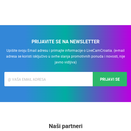
PRIJAVITE SE NA NEWSLETTER
Upišite svoju Email adresu i primajte informacije o LiveCamCroatia. (e-mail
adresa se koristi isključivo u svrhe slanja promotivnih ponuda i novosti, nije
javno vidljiva)
PRIJAVI SE
Naši partneri