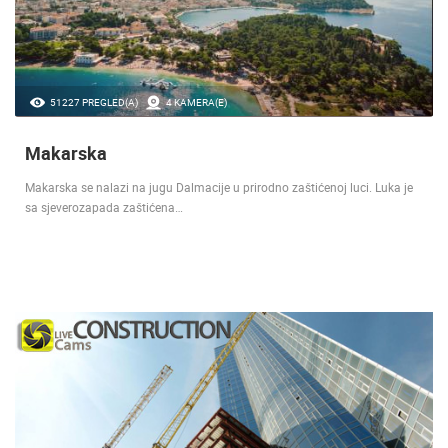
51227 PREGLED(A)
4 KAMERA(E)
Makarska
Makarska se nalazi na jugu Dalmacije u prirodno zaštićenoj luci. Luka je
sa sjeverozapada zaštićena…