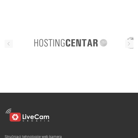
Stručnjaci tehnologije web kamera