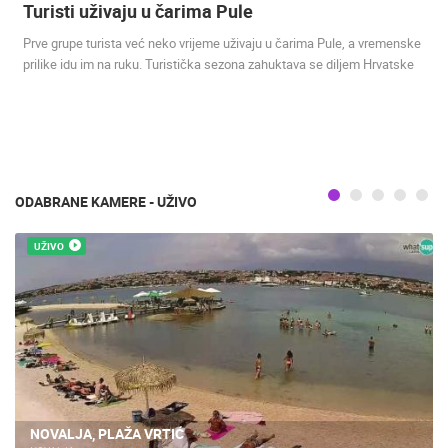
Turisti uživaju u čarima Pule
Prve grupe turista već neko vrijeme uživaju u čarima Pule, a vremenske
prilike idu im na ruku. Turistička sezona zahuktava se diljem Hrvatske
ODABRANE KAMERE - UŽIVO
UŽIVO
NOVALJA, PLAŽA VRTIĆ