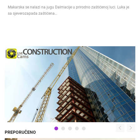
Makarska se nalazi na jugu Dalmacije u prirodno zaštićenoj luci. Luka je
sa sjeverozapada zaštićena…
PREPORUČENO