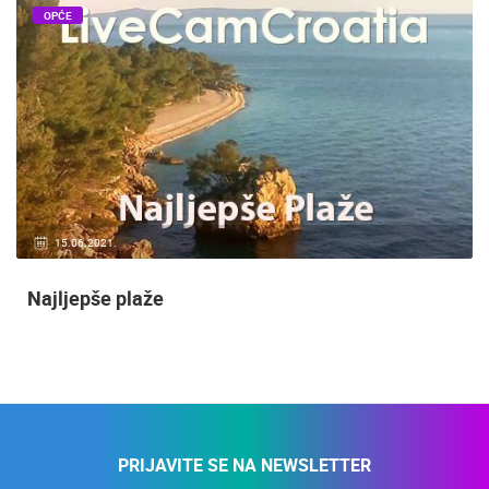
OPĆE
15.06.2021.
Najljepše plaže
PRIJAVITE SE NA NEWSLETTER