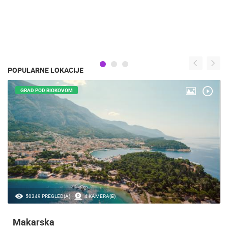
POPULARNE LOKACIJE
GRAD POD BIOKOVOM
50349 PREGLED(A)
4 KAMERA(E)
Makarska