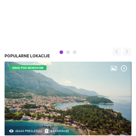
POPULARNE LOKACIJE
GRAD POD BIOKOVOM
48443 PREGLED(A)
4 KAMERA(E)