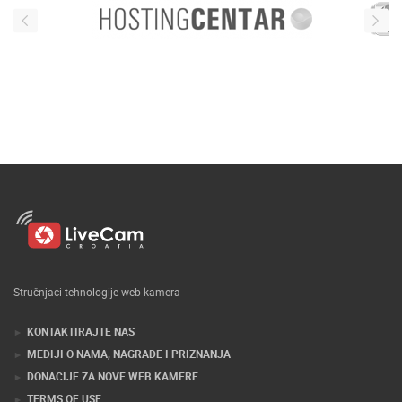
Stručnjaci tehnologije web kamera
KONTAKTIRAJTE NAS
MEDIJI O NAMA, NAGRADE I PRIZNANJA
DONACIJE ZA NOVE WEB KAMERE
TERMS OF USE