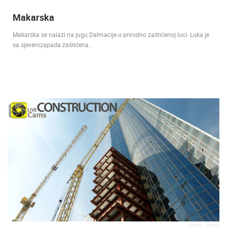
Makarska
Makarska se nalazi na jugu Dalmacije u prirodno zaštićenoj luci. Luka je
sa sjeverozapada zaštićena…