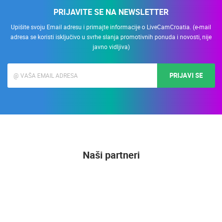
PRIJAVITE SE NA NEWSLETTER
Upišite svoju Email adresu i primajte informacije o LiveCamCroatia. (e-mail
adresa se koristi isključivo u svrhe slanja promotivnih ponuda i novosti, nije
javno vidljiva)
PRIJAVI SE
Naši partneri