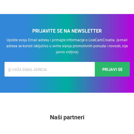
PRIJAVITE SE NA NEWSLETTER
Upišite svoju Email adresu i primajte informacije o LiveCamCroatia. (e-mail
adresa se koristi isključivo u svrhe slanja promotivnih ponuda i novosti, nije
javno vidljiva)
PRIJAVI SE
Naši partneri