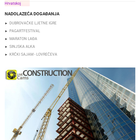
NADOLAZEĆA DOGAĐANJA
DUBROVAČKE LJETNE IGRE
PAGARTFESTIVAL
MARATON LAĐA
SINJSKA ALKA
KRČKI SAJAM - LOVREČEVA