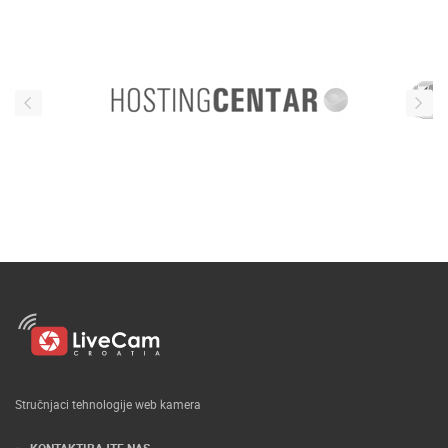
Stručnjaci tehnologije web kamera