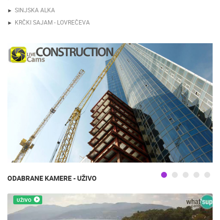
SINJSKA ALKA
KRČKI SAJAM - LOVREČEVA
ODABRANE KAMERE - UŽIVO
UŽIVO