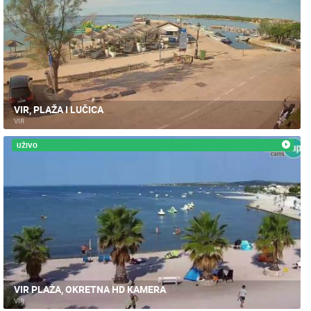
VIR, PLAŽA I LUČICA
VIR
UŽIVO
VIR PLAŽA, OKRETNA HD KAMERA
VIR