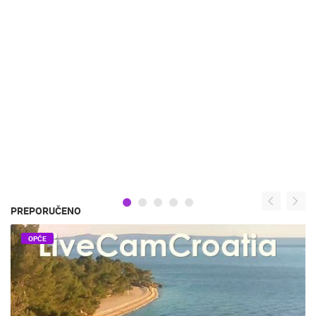
PREPORUČENO
OPĆE