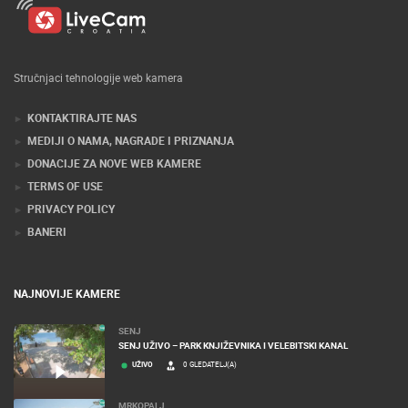
Stručnjaci tehnologije web kamera
KONTAKTIRAJTE NAS
MEDIJI O NAMA, NAGRADE I PRIZNANJA
DONACIJE ZA NOVE WEB KAMERE
TERMS OF USE
PRIVACY POLICY
BANERI
NAJNOVIJE KAMERE
SENJ
SENJ UŽIVO – PARK KNJIŽEVNIKA I VELEBITSKI KANAL
UŽIVO
0 GLEDATELJ(A)
MRKOPALJ