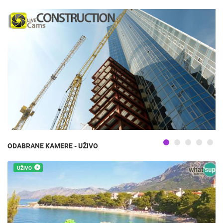
ODABRANE KAMERE - UŽIVO
UŽIVO