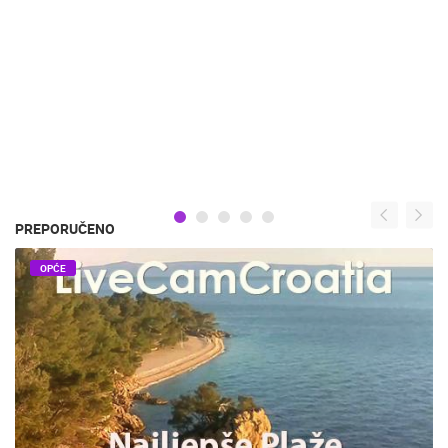
PREPORUČENO
OPĆE