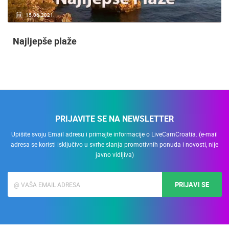
15.06.2021.
Najljepše plaže
PRIJAVITE SE NA NEWSLETTER
Upišite svoju Email adresu i primajte informacije o LiveCamCroatia. (e-mail
adresa se koristi isključivo u svrhe slanja promotivnih ponuda i novosti, nije
javno vidljiva)
PRIJAVI SE