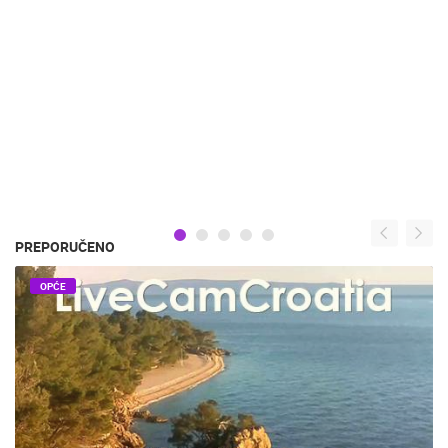
PREPORUČENO
OPĆE