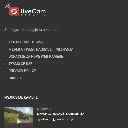
Stručnjaci tehnologije web kamera
KONTAKTIRAJTE NAS
MEDIJI O NAMA, NAGRADE I PRIZNANJA
DONACIJE ZA NOVE WEB KAMERE
TERMS OF USE
PRIVACY POLICY
BANERI
NAJNOVIJE KAMERE
MRKOPALJ
MRKOPALJ SKIJALIŠTE ČELIMBAŠA
UŽIVO
0 GLEDATELJ(A)