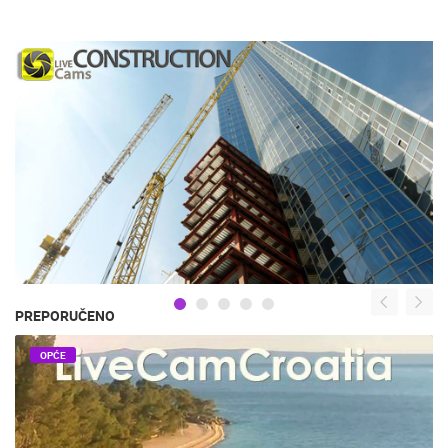
PREPORUČENO
OPĆE