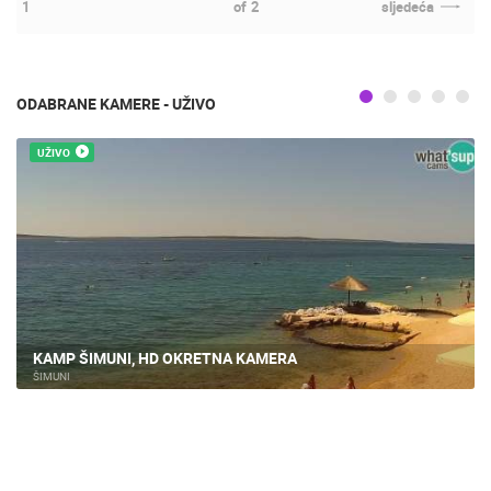
1
of
2
sljedeća
ODABRANE KAMERE - UŽIVO
UŽIVO
KAMP ŠIMUNI, HD OKRETNA KAMERA
ŠIMUNI