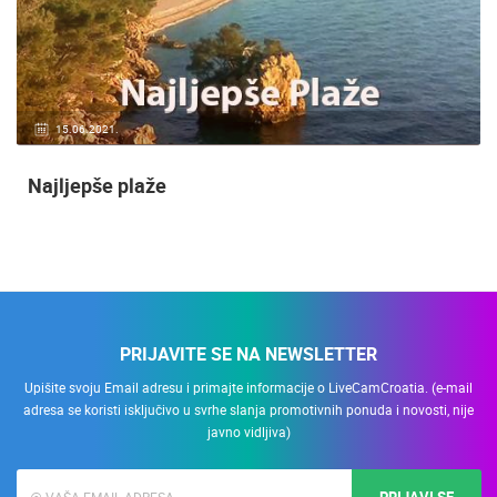
15.06.2021.
Najljepše plaže
PRIJAVITE SE NA NEWSLETTER
Upišite svoju Email adresu i primajte informacije o LiveCamCroatia. (e-mail
adresa se koristi isključivo u svrhe slanja promotivnih ponuda i novosti, nije
javno vidljiva)
PRIJAVI SE