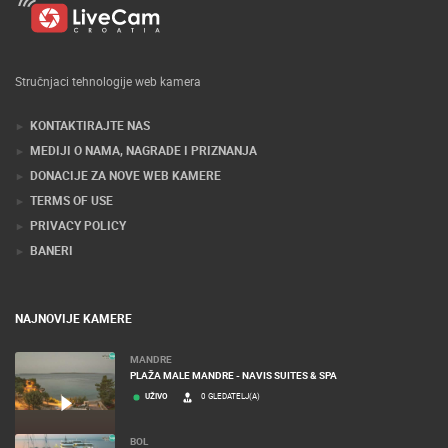
Stručnjaci tehnologije web kamera
KONTAKTIRAJTE NAS
MEDIJI O NAMA, NAGRADE I PRIZNANJA
DONACIJE ZA NOVE WEB KAMERE
TERMS OF USE
PRIVACY POLICY
BANERI
NAJNOVIJE KAMERE
MANDRE
PLAŽA MALE MANDRE - NAVIS SUITES & SPA
UŽIVO
0 GLEDATELJ(A)
BOL