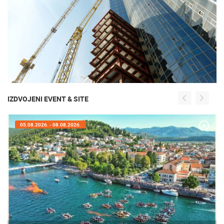
IZDVOJENI EVENT & SITE
05.08.2026. - 08.08.2026.