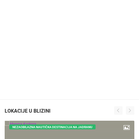
LOKACIJE U BLIZINI
NEZAOBILAZNA NAUTIČKA DESTINACIJA NA JADRANU