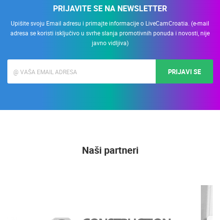
PRIJAVITE SE NA NEWSLETTER
Upišite svoju Email adresu i primajte informacije o LiveCamCroatia. (e-mail
adresa se koristi isključivo u svrhe slanja promotivnih ponuda i novosti, nije
javno vidljiva)
PRIJAVI SE
Naši partneri