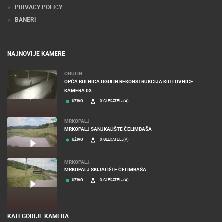
PRIVACY POLICY
BANERI
NAJNOVIJE KAMERE
OGULIN
OPĆA BOLNICA OGULIN REKONSTRUKCIJA KOTLOVNICE -
KAMERA 03
UŽIVO
0 GLEDATELJ(A)
MRKOPALJ
MRKOPALJ SANJKALIŠTE ČELIMBAŠA
UŽIVO
0 GLEDATELJ(A)
MRKOPALJ
MRKOPALJ SKIJALIŠTE ČELIMBAŠA
UŽIVO
0 GLEDATELJ(A)
KATEGORIJE KAMERA