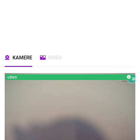
KAMERE
VIDEO
UŽIVO