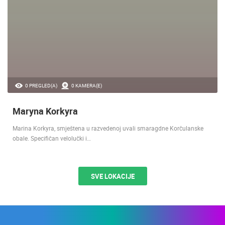
0 PREGLED(A)
0 KAMERA(E)
Maryna Korkyra
Marina Korkyra, smještena u razvedenoj uvali smaragdne Korčulanske
obale. Specifičan velolučki i…
SVE LOKACIJE