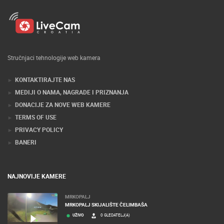
Stručnjaci tehnologije web kamera
KONTAKTIRAJTE NAS
MEDIJI O NAMA, NAGRADE I PRIZNANJA
DONACIJE ZA NOVE WEB KAMERE
TERMS OF USE
PRIVACY POLICY
BANERI
NAJNOVIJE KAMERE
MRKOPALJ
MRKOPALJ SKIJALIŠTE ČELIMBAŠA
UŽIVO
0 GLEDATELJ(A)