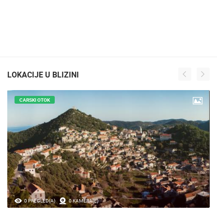
LOKACIJE U BLIZINI
CARSKI OTOK
0 PREGLED(A)
0 KAMERA(E)