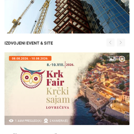
IZDVOJENI EVENT & SITE
08.08.2026. - 10.08.2026.
1.44M PREGLED(A)
2 KAMERA(E)