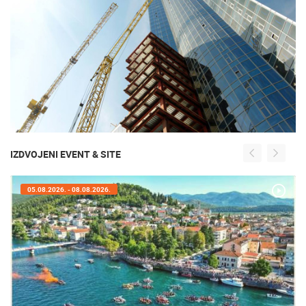
IZDVOJENI EVENT & SITE
05.08.2026. - 08.08.2026.