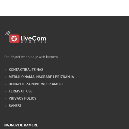
Stručnjaci tehnologije web kamera
KONTAKTIRAJTE NAS
MEDIJI O NAMA, NAGRADE I PRIZNANJA
DONACIJE ZA NOVE WEB KAMERE
TERMS OF USE
PRIVACY POLICY
BANERI
NAJNOVIJE KAMERE