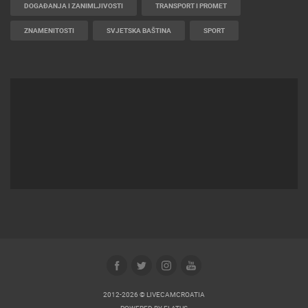
DOGAĐANJA I ZANIMLJIVOSTI
TRANSPORT I PROMET
ZNAMENITOSTI
SVJETSKA BAŠTINA
SPORT
2012-2026 © LIVECAMCROATIA